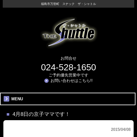
福島市万世町 スナック ザ・シャトル
お問合せ
024-528-1650
ご予約優先営業中です
お問い合わせはこちら!!
MENU
4月8日の京子ママです！
2015/04/08