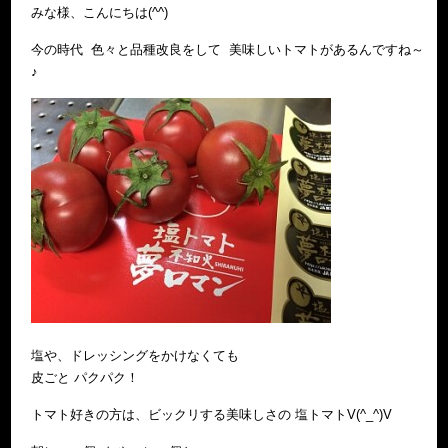
みな様、こんにちは(^^)
今の時代 色々と品種改良をして 美味しいトマトがあるんですね～
♪
塩や、ドレッシングをかけなくても
皮ごと パクパク！
トマト好きの方は、ビックリする美味しさの 塩トマトV(^_^)V