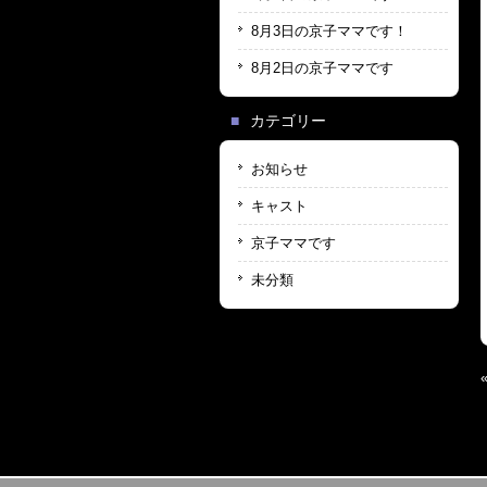
8月3日の京子ママです！
8月2日の京子ママです
カテゴリー
お知らせ
キャスト
京子ママです
未分類