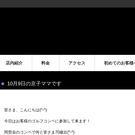
店内紹介
料金
アクセス
初めてのお客様
10月9日の京子ママです
皆さま、こんにちは(^-^)
今日はお客様のゴルフコンペに参加して来ます！
同窓会のコンペで何と皆さま70歳台(^-^)