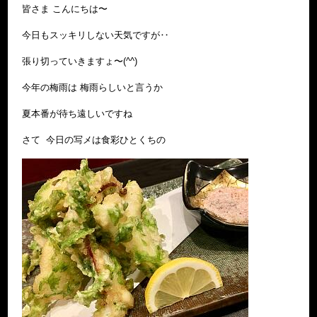
皆さま こんにちは〜
今日もスッキリしない天気ですが‥
張り切っていきますょ〜(^^)
今年の梅雨は 梅雨らしいと言うか
夏本番が待ち遠しいですね
さて 今日の写メは食彩ひとくちの