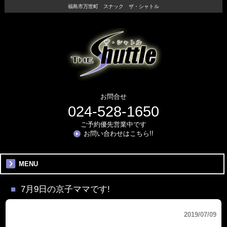
福島市万世町 スナック ザ・シャトル
お問合せ
024-528-1650
ご予約優先営業中です
お問い合わせはこちら!!
MENU
7月9日の京子ママです!
2019/07/09