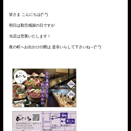
皆さま こんにちは(^.^)
明日は勤労感謝の日ですが
当店は営業いたします！
夜の町へお出かけの際は 是非いらして下さいね～(^.^)