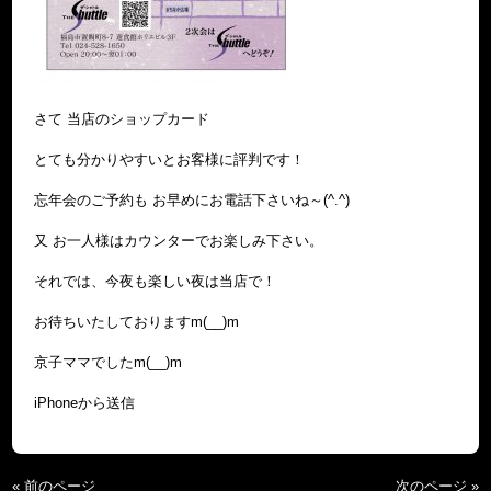
さて 当店のショップカード
とても分かりやすいとお客様に評判です！
忘年会のご予約も お早めにお電話下さいね～(^.^)
又 お一人様はカウンターでお楽しみ下さい。
それでは、今夜も楽しい夜は当店で！
お待ちいたしておりますm(__)m
京子ママでしたm(__)m
iPhoneから送信
« 前のページ
次のページ »