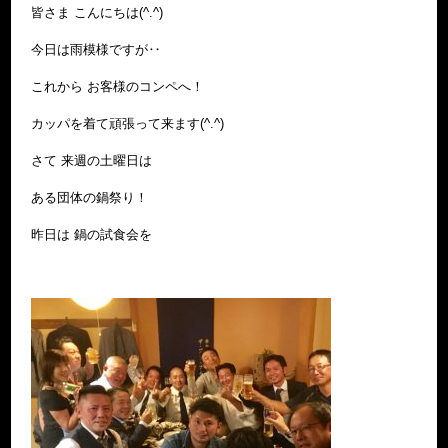
皆さま こんにちは(^.^)
今日は雨模様ですが‥
これから お客様のコンペへ！
カッパを着て頑張って来ます(^.^)
さて 来週の土曜日は
ある団体の鍋祭り！
昨日は 鍋の試食会を