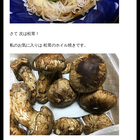
さて 次は松茸！
私のお気に入りは 松茸のホイル焼きです。