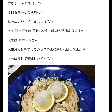
皆さま こんにちは(^.^)
今日も爽やかな秋晴れ！
秋をエンジョイしましょう(^.^)
さて 秋と言えば 美味しい旬の食材が沢山ありますが‥
先ずは カボスうどん
大根おろしをすってカボスの上に乗せれば出来上がり！
さっぱりして美味しいです(^.^)