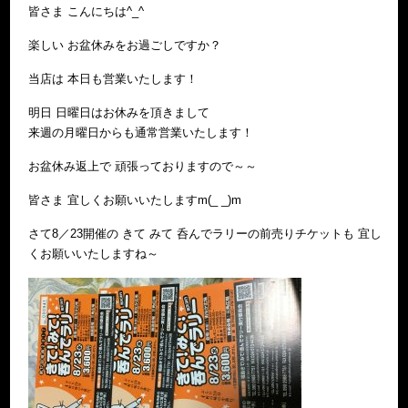
皆さま こんにちは^_^
楽しい お盆休みをお過ごしですか？
当店は 本日も営業いたします！
明日 日曜日はお休みを頂きまして
来週の月曜日からも通常営業いたします！
お盆休み返上で 頑張っておりますので～～
皆さま 宜しくお願いいたしますm(_ _)m
さて8／23開催の きて みて 呑んでラリーの前売りチケットも 宜し
くお願いいたしますね～