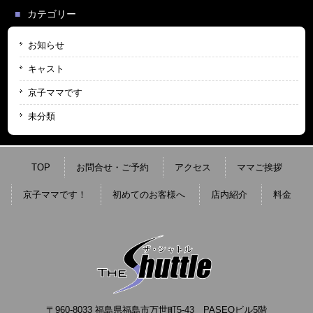
カテゴリー
お知らせ
キャスト
京子ママです
未分類
TOP
お問合せ・ご予約
アクセス
ママご挨拶
京子ママです！
初めてのお客様へ
店内紹介
料金
〒960-8033 福島県福島市万世町5-43 PASEOビル5階