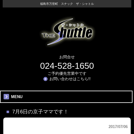
福島市万世町 スナック ザ・シャトル
お問合せ
024-528-1650
ご予約優先営業中です
お問い合わせはこちら!!
MENU
7月6日の京子ママです！
2017/07/06