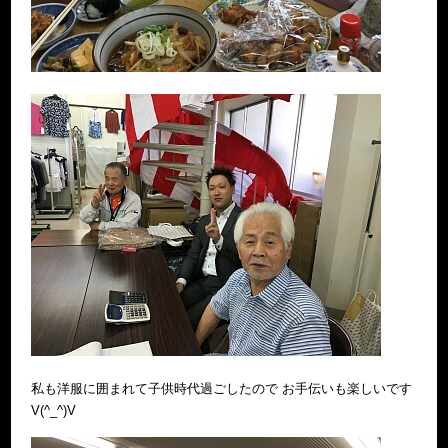
私も洋服に囲まれて子供時代過ごしたので お手伝いも楽しいです
V(^_^)V