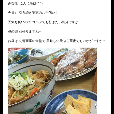
みな様 こんにちは(^ ^)
今日も 引き続き実家のお手伝い！
天気も良いので ゴルフでも行きたい気分ですが‥
昼の部 頑張りますね～
お昼は 丸善商事の食堂で 美味しい天ぷら蕎麦でもいかがですか？