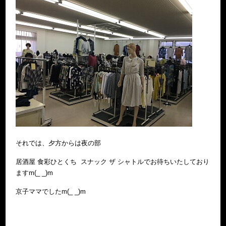
それでは、夕方からは夜の部
居酒屋 食彩ひとくち スナック ザ シャトルでお待ちいたしており
ますm(_ _)m
京子ママでしたm(_ _)m