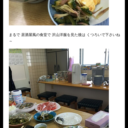
まるで 居酒屋風の食堂で 沢山洋服を見た後は くつろいで下さいね
～