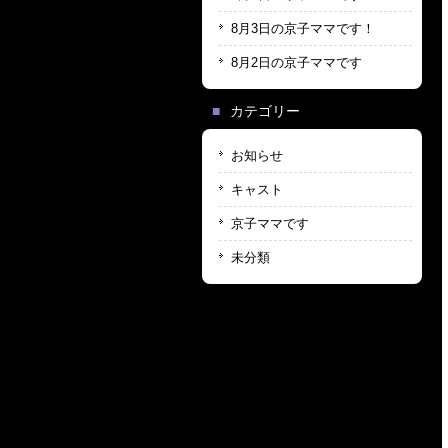
8月3日の京子ママです！
8月2日の京子ママです
カテゴリー
お知らせ
キャスト
京子ママです
未分類