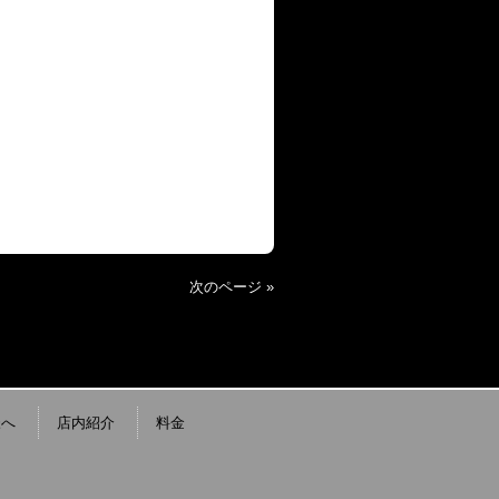
次のページ »
様へ
店内紹介
料金