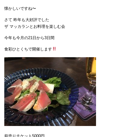
懐かしいですね〜
さて 昨年も大好評でした
ザ マッカランとお料理を楽しむ会
今年も今月の21日から3日間
食彩ひとくちで開催します
前売りチケット5000円