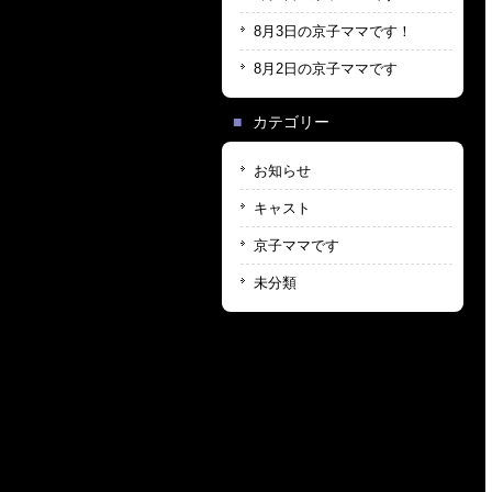
8月3日の京子ママです！
8月2日の京子ママです
カテゴリー
お知らせ
キャスト
京子ママです
未分類