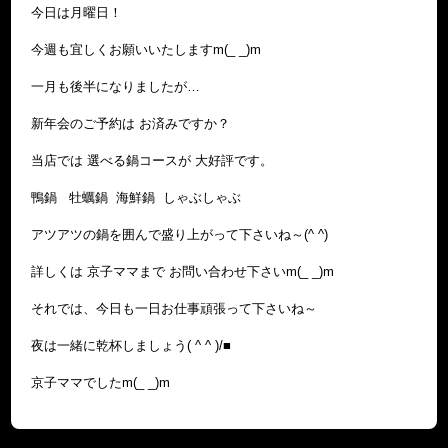
今日は月曜日！
今週も宜しくお願いいたしますm(_ _)m
一月も後半になりましたが…
新年会のご予約は お済みですか？
当店では 選べる鍋コースが 大好評です。
鴨鍋 牡蠣鍋 海鮮鍋 しゃぶしゃぶ
アツアツの鍋を囲んで盛り上がって下さいね～(^ ^)
詳しくは 京子ママまで お問い合わせ下さいm(_ _)m
それでは、今日も一日お仕事頑張って下さいね～
夜は一緒に乾杯しましょう( ^ ^ )/■
京子ママでしたm(_ _)m