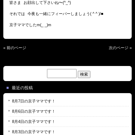
皆さま お顔出して下さいね〜(^_^)
それでは 今夜も一緒にフィーバーしましょう( ^ ^ )/■
京子ママでしたm(_ _)m
« 前のページ
次のページ »
検
索:
最近の投稿
8月7日の京子ママです！
8月6日の京子ママです！
8月4日の京子ママです！
8月3日の京子ママです！