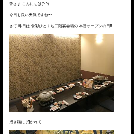
皆さま こんにちは(^ ^)
今日も良い天気ですね〜
さて 昨日は 食彩ひとくち二階宴会場の 本番オープンの日‼︎
招き猫に 招かれて