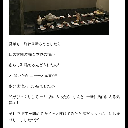
営業も、終わり帰ろうとしたら
店の玄関の前に 本物の猫が‼︎
あらっ⁈ 猫ちゃんどうしたの⁇
と 聞いたら ニャーと返事が‼︎
多分 野良っぽい猫でしたが…
私がびっくりして 一旦 店に入ったら なんと 一緒に店内に入る気
満々‼︎
それで ドアを閉めて そうっと開けてみたら 玄関マットの上にお座
りしてました〜(^^;;