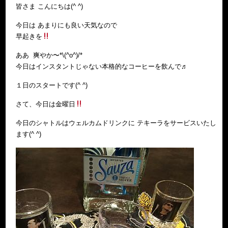
皆さま こんにちは(^ ^)
今日は あまりにも良い天気なので
早起きを
ああ 爽やか〜*\(^o^)/*
今日はインスタントじゃない本格的なコーヒーを飲んで♬
１日のスタートです(^ ^)
さて、今日は金曜日
今日のシャトルはウェルカムドリンクに テキーラをサービスいたし
ます(^ ^)