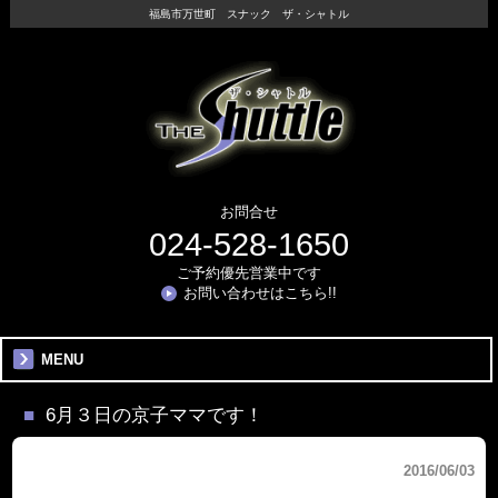
福島市万世町 スナック ザ・シャトル
お問合せ
024-528-1650
ご予約優先営業中です
お問い合わせはこちら!!
MENU
6月３日の京子ママです！
2016/06/03