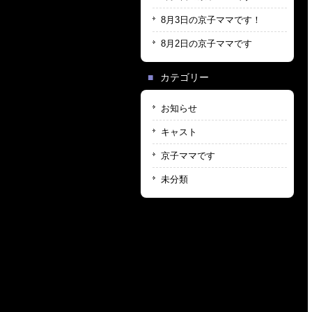
8月3日の京子ママです！
8月2日の京子ママです
カテゴリー
お知らせ
キャスト
京子ママです
未分類