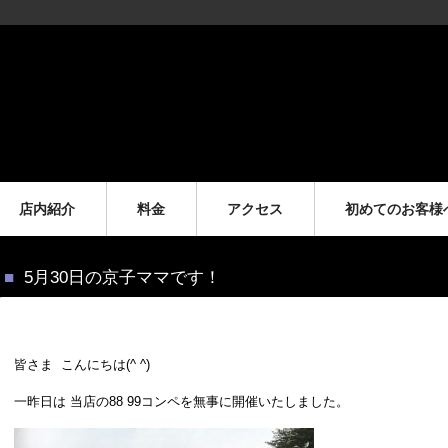
店内紹介
料金
アクセス
初めてのお客様
5月30日の京子ママです！
皆さま こんにちは(^ ^)
一昨日は 当店の88 99コンペを無事に開催いたしました。