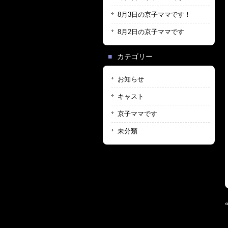
8月3日の京子ママです！
8月2日の京子ママです
カテゴリー
お知らせ
キャスト
京子ママです
未分類