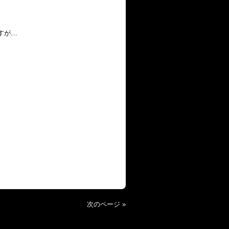
すが…
次のページ »