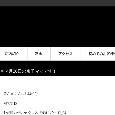
店内紹介
料金
アクセス
初めてのお客様
4月28日の京子ママです！
皆さま こんにちは(^ ^)
雨ですね…
外が暗いせいか グッスリ寝ました～(^_^;)