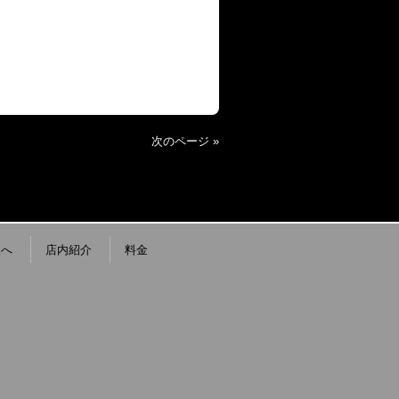
次のページ »
様へ
店内紹介
料金