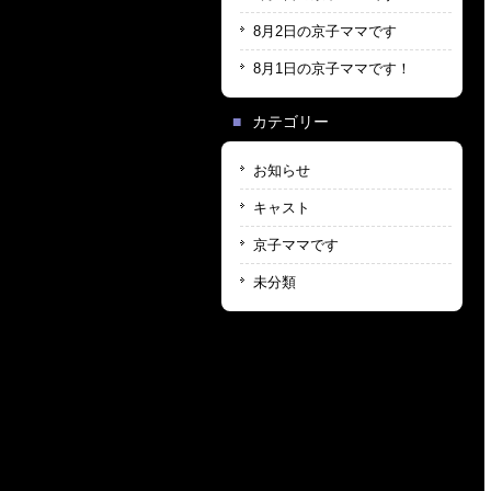
8月2日の京子ママです
8月1日の京子ママです！
カテゴリー
お知らせ
キャスト
京子ママです
未分類