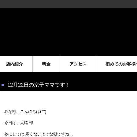
店内紹介
料金
アクセス
初めてのお客様
12月22日の京子ママです！
みな様、こんにちは(^^)
今日は、火曜日!
冬にしては 寒くないような朝ですね…