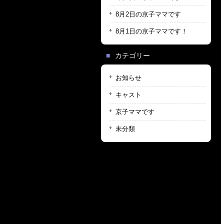
8月2日の京子ママです
8月1日の京子ママです！
カテゴリー
お知らせ
キャスト
京子ママです
未分類