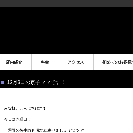
店内紹介
料金
アクセス
初めてのお客様
12月3日の京子ママです！
みな様、こんにちは(^^)
今日は木曜日！
一週間の後半戦も 元気に参りましょう*\(^o^)/*