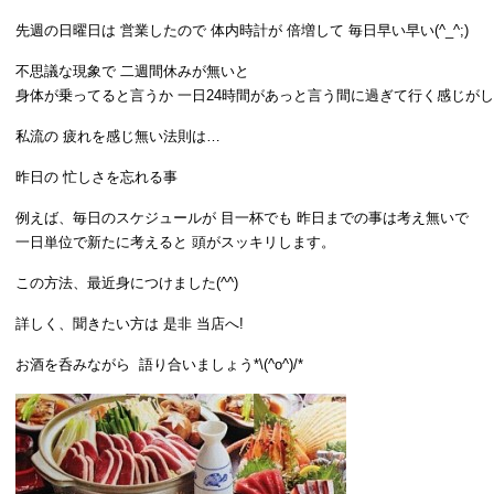
先週の日曜日は 営業したので 体内時計が 倍増して 毎日早い早い(^_^;)
不思議な現象で 二週間休みが無いと
身体が乗ってると言うか 一日24時間があっと言う間に過ぎて行く感じが
私流の 疲れを感じ無い法則は…
昨日の 忙しさを忘れる事
例えば、毎日のスケジュールが 目一杯でも 昨日までの事は考え無いで
一日単位で新たに考えると 頭がスッキリします。
この方法、最近身につけました(^^)
詳しく、聞きたい方は 是非 当店へ!
お酒を呑みながら 語り合いましょう*\(^o^)/*