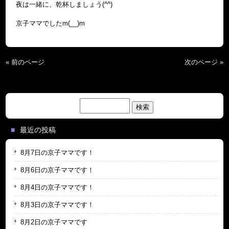
夜は一緒に、乾杯しましょう(^^)
京子ママでしたm(__)m
« 前のページ
次のページ »
検
索:
最近の投稿
8月7日の京子ママです！
8月6日の京子ママです！
8月4日の京子ママです！
8月3日の京子ママです！
8月2日の京子ママです