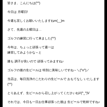
皆さま、こんにちは(^^)
今日は 月曜日!
今週も宜しくお願いいたしますねm(__)m
さて、先週の土曜日は…
ゴルフの練習に行って来ました(^^)
今年は、ちょっと頑張って週一は
練習してみようかな～と
膝も 調子が良いので 頑張ってみますね♪
ゴルフの後の生ビールは 特別に美味しいですね～＼(^o^)／
当店は、毎日洗浄のこだわりの生ビールで おもてなし いたします
(^^)
とりあえず、生ビールから召し上がってくださいねV(^_^)V
それでは、今日も一日お仕事頑張った後は 生ビールで乾杯ですね♪