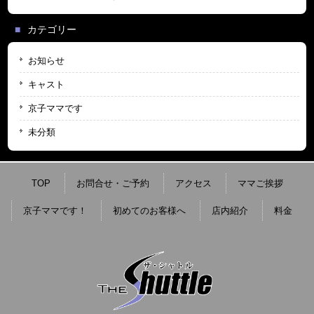
カテゴリー
お知らせ
キャスト
京子ママです
未分類
TOP
お問合せ・ご予約
アクセス
ママご挨拶
京子ママです！
初めてのお客様へ
店内紹介
料金