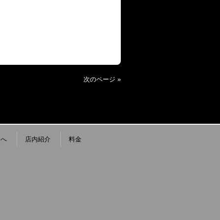
次のページ »
様へ
店内紹介
料金