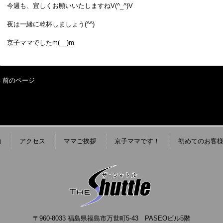
今週も、宜しくお願いいたしますねV(^_^)V
夜は一緒に乾杯しましょう(^^)
京子ママでしたm(__)m
« 前のページ
約
アクセス
ママご挨拶
京子ママです！
初めてのお客
〒960-8033 福島県福島市万世町5-43 PASEOビル5階