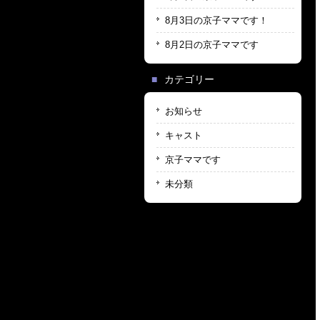
8月3日の京子ママです！
8月2日の京子ママです
カテゴリー
お知らせ
キャスト
京子ママです
未分類