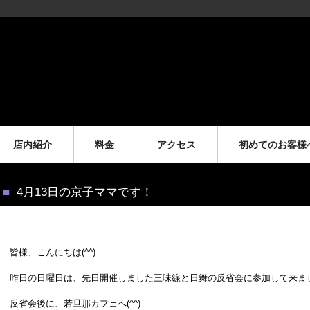
店内紹介
料金
アクセス
初めてのお客様
4月13日の京子ママです！
皆様、こんにちは(^^)
昨日の日曜日は、先日開催しました三味線と日舞の反省会に参加して来ま
反省会後に、若旦那カフェへ(^^)