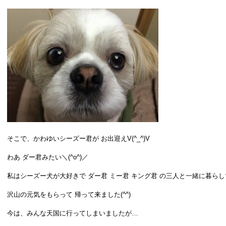
そこで、かわゆいシーズー君が お出迎えV(^_^)V
わあ ダー君みたい＼(^o^)／
私はシーズー犬が大好きで ダー君 ミー君 キング君 の三人と一緒に暮ら
沢山の元気をもらって 帰って来ました(^^)
今は、みんな天国に行ってしまいましたが…