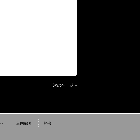
次のページ »
様へ
店内紹介
料金