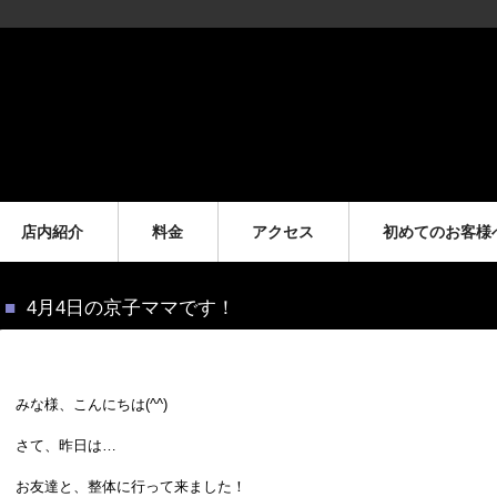
店内紹介
料金
アクセス
初めてのお客様
4月4日の京子ママです！
みな様、こんにちは(^^)
さて、昨日は…
お友達と、整体に行って来ました！