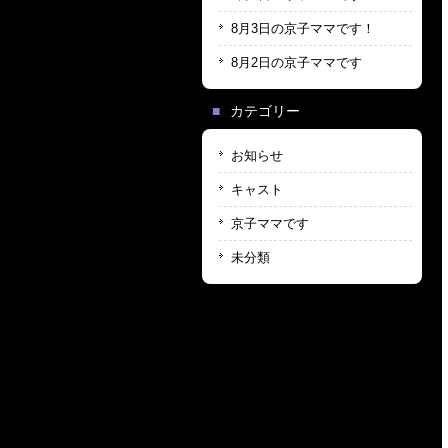
8月3日の京子ママです！
8月2日の京子ママです
カテゴリー
お知らせ
キャスト
京子ママです
未分類