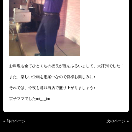
お料理も全てひとくちの板長が腕をふるいまして、大評判でした！
また、楽しい企画を思案中なので皆様お楽しみに♪
それでは、今夜も是非当店で盛り上がりましょう♪
京子ママでしたm(_ _)m
« 前のページ
次のページ »