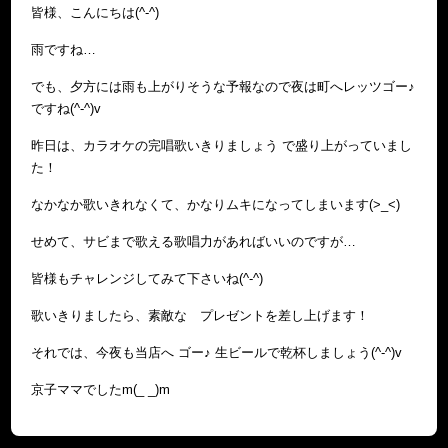
皆様、こんにちは(^-^)
雨ですね…
でも、夕方には雨も上がりそうな予報なので夜は町へレッツゴー♪
ですね(^-^)v
昨日は、カラオケの完唱歌いきりましょう で盛り上がっていまし
た！
なかなか歌いきれなくて、かなりムキになってしまいます(>_<)
せめて、サビまで歌える歌唱力があればいいのですが…
皆様もチャレンジしてみて下さいね(^-^)
歌いきりましたら、素敵な プレゼントを差し上げます！
それでは、今夜も当店へ ゴー♪ 生ビールで乾杯しましょう(^-^)v
京子ママでしたm(_ _)m