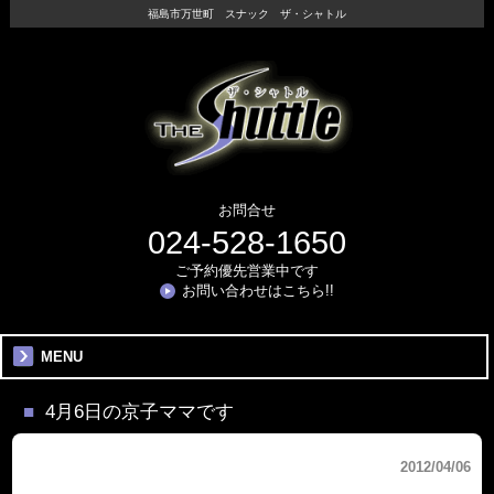
福島市万世町 スナック ザ・シャトル
お問合せ
024-528-1650
ご予約優先営業中です
お問い合わせはこちら!!
MENU
4月6日の京子ママです
2012/04/06