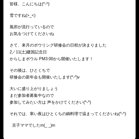
皆様、こんにちは(^-^)
雪ですね(>_<)
風邪が流行っているので
お気をつけてくださいね
さて、来月のボウリング研修会の日程が決まりました
2／11(土)建国記念日
からしまボウル PM3:00から開催いたします！
その後は、ひとくちで
研修会の新年会も開催いたします(^-^)v
大いに盛り上がりましょう
まだ参加者募集中なので
参加してみたい方は 声をかけてください(^-^)
それでは、寒い夜はひとくちの鍋料理で温まってくださいね(^-^)
京子ママでしたm(_ _)m