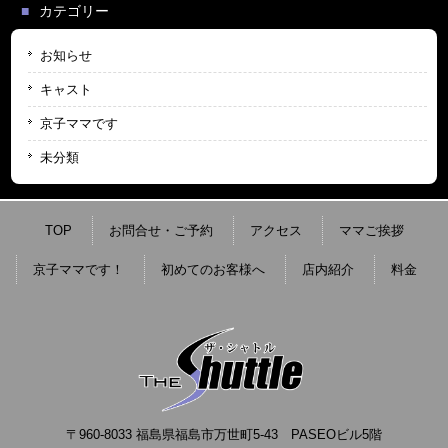
カテゴリー
お知らせ
キャスト
京子ママです
未分類
TOP
お問合せ・ご予約
アクセス
ママご挨拶
京子ママです！
初めてのお客様へ
店内紹介
料金
〒960-8033 福島県福島市万世町5-43 PASEOビル5階