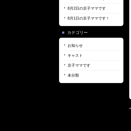
8月2日の京子ママです
8月1日の京子ママです！
カテゴリー
お知らせ
キャスト
京子ママです
未分類