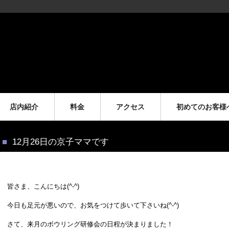
店内紹介
料金
アクセス
初めてのお客様
12月26日の京子ママです
皆さま、こんにちは(^-^)
今日も足元が悪いので、お気をつけて歩いて下さいね(^-^)
さて、来月のボウリング研修会の日程が決まりました！