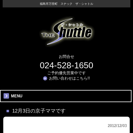
福島市万世町 スナック ザ・シャトル
お問合せ
024-528-1650
ご予約優先営業中です
お問い合わせはこちら!!
MENU
12月3日の京子ママです
2012/12/03