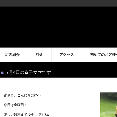
店内紹介
料金
アクセス
初めてのお客様
7月4日の京子ママです
皆さま、こんにちは(^-^)
今日は金曜日！
楽しい週末まで後少しですね♪