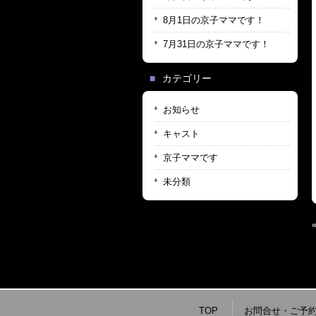
8月1日の京子ママです！
7月31日の京子ママです！
カテゴリー
お知らせ
キャスト
京子ママです
未分類
TOP
お問合せ・ご予