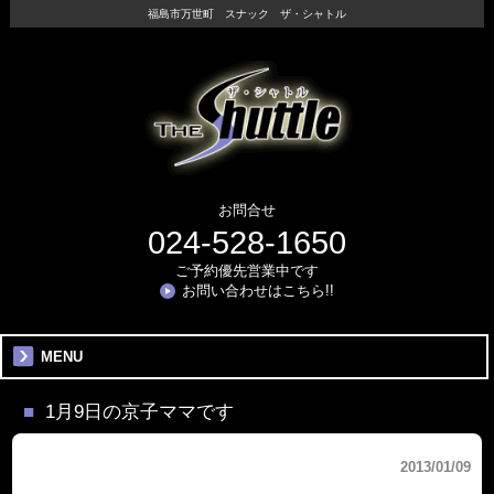
福島市万世町 スナック ザ・シャトル
お問合せ
024-528-1650
ご予約優先営業中です
お問い合わせはこちら!!
MENU
1月9日の京子ママです
2013/01/09