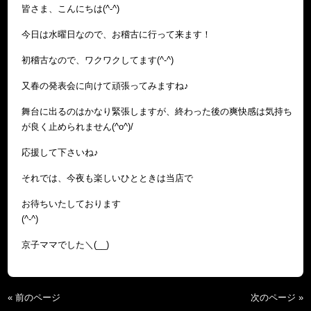
皆さま、こんにちは(^-^)
今日は水曜日なので、お稽古に行って来ます！
初稽古なので、ワクワクしてます(^-^)
又春の発表会に向けて頑張ってみますね♪
舞台に出るのはかなり緊張しますが、終わった後の爽快感は気持ち
が良く止められません(^o^)/
応援して下さいね♪
それでは、今夜も楽しいひとときは当店で
お待ちいたしております
(^-^)
京子ママでした＼(__)
« 前のページ
次のページ »