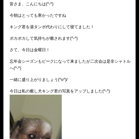
皆さま、こんにちは(^-^)
今朝はとっても寒かったですね
キング君を湯タンポ代わりにして寝てました！
ポカポカして気持ちが癒されます(^-^)
さて、今日は金曜日！
忘年会シーズンもピークになって来ましたが二次会は是非シャトル
へ(^-^)
一緒に盛り上がりましょう(^o^)/
今日は私の癒し犬キング君の写真をアップしました(^-^)