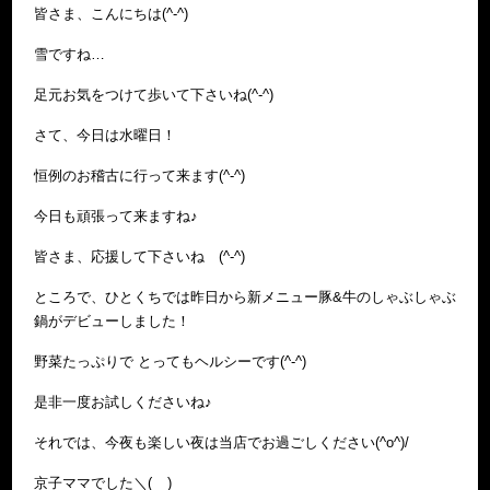
皆さま、こんにちは(^-^)
雪ですね…
足元お気をつけて歩いて下さいね(^-^)
さて、今日は水曜日！
恒例のお稽古に行って来ます(^-^)
今日も頑張って来ますね♪
皆さま、応援して下さいね (^-^)
ところで、ひとくちでは昨日から新メニュー豚&牛のしゃぶしゃぶ
鍋がデビューしました！
野菜たっぷりで とってもヘルシーです(^-^)
是非一度お試しくださいね♪
それでは、今夜も楽しい夜は当店でお過ごしください(^o^)/
京子ママでした＼(__)