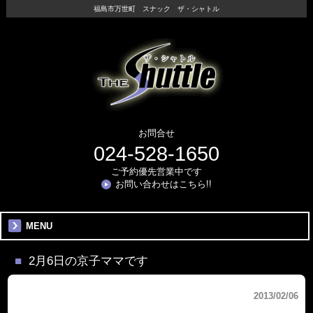
福島市万世町 スナック ザ・シャトル
お問合せ
024-528-1650
ご予約優先営業中です
お問い合わせはこちら!!
MENU
2月6日の京子ママです
2013/02/06