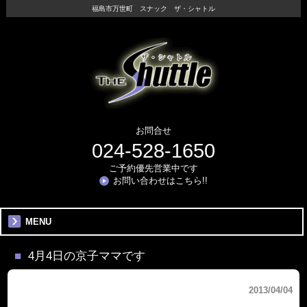
福島市万世町 スナック ザ・シャトル
お問合せ
024-528-1650
ご予約優先営業中です
お問い合わせはこちら!!
MENU
4月4日の京子ママです
2013/04/04