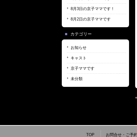
8月3日の京子ママです！
8月2日の京子ママです
カテゴリー
お知らせ
キャスト
京子ママです
未分類
TOP
お問合せ・ご予