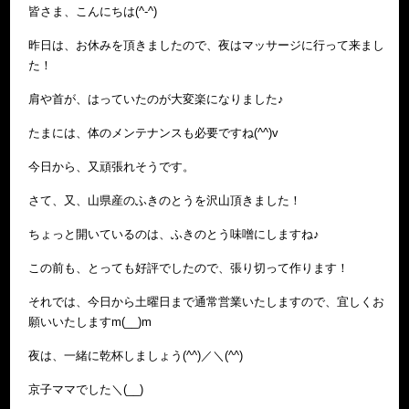
皆さま、こんにちは(^-^)
昨日は、お休みを頂きましたので、夜はマッサージに行って来まし
た！
肩や首が、はっていたのが大変楽になりました♪
たまには、体のメンテナンスも必要ですね(^^)v
今日から、又頑張れそうです。
さて、又、山県産のふきのとうを沢山頂きました！
ちょっと開いているのは、ふきのとう味噌にしますね♪
この前も、とっても好評でしたので、張り切って作ります！
それでは、今日から土曜日まで通常営業いたしますので、宜しくお
願いいたしますm(__)m
夜は、一緒に乾杯しましょう(^^)／＼(^^)
京子ママでした＼(__)