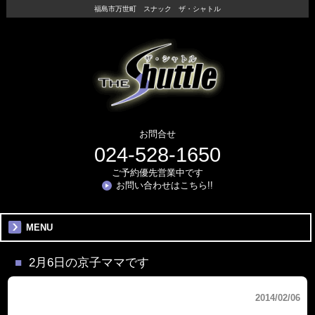
福島市万世町 スナック ザ・シャトル
お問合せ
024-528-1650
ご予約優先営業中です
お問い合わせはこちら!!
MENU
2月6日の京子ママです
2014/02/06